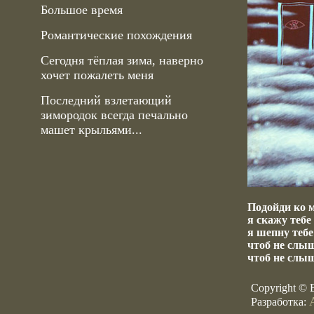
Большое время
Романтические похождения
Сегодня тёплая зима, наверно
хочет пожалеть меня
Последний взлетающий
зимородок всегда печально
машет крыльями...
Подойди ко 
я скажу тебе
я шепну тебе
чтоб не слы
чтоб не слы
Copyright © 
Разработка: