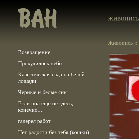
живопис
Живопись ::
Возвращение
Прохудилось небо
Классическая езда на белой
лошади
Черные и белые сны
Если она еще не здесь,
конечно...
галерея работ
Нет радости без тебя (кошки)