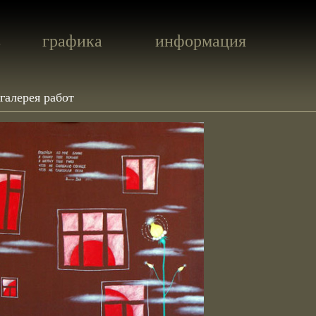
ь
графика
информация
галерея работ