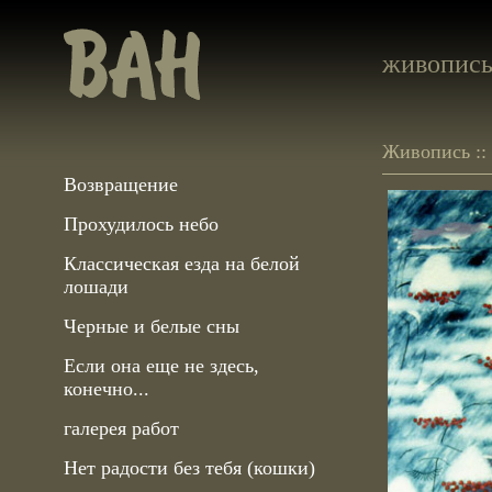
живопис
Живопись ::
Возвращение
Прохудилось небо
Классическая езда на белой
лошади
Черные и белые сны
Если она еще не здесь,
конечно...
галерея работ
Нет радости без тебя (кошки)