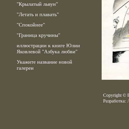
"Крылатый львун"
"Летать и плавать"
"Спокойнее"
"Граница кручины"
иллюстрации к книге Юлии
Яковлевой "Азбука любви"
Укажите название новой
галереи
Copyright © 
Разработка: