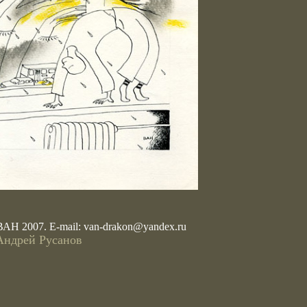
ВАН 2007. E-mail:
van-drakon@yandex.ru
Андрей Русанов