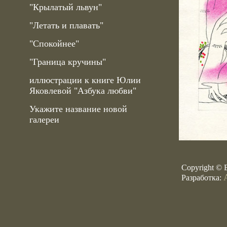
"Крылатый львун"
"Летать и плавать"
"Спокойнее"
"Граница кручины"
иллюстрации к книге Юлии
Яковлевой "Азбука любви"
Укажите название новой
галереи
Copyright © 
Разработка: