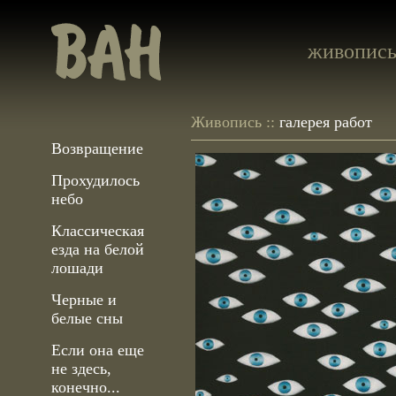
живопис
Живопись ::
галерея работ
Возвращение
Прохудилось
небо
Классическая
езда на белой
лошади
Черные и
белые сны
Если она еще
не здесь,
конечно...