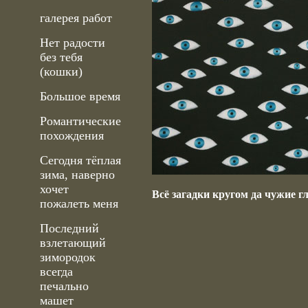
галерея работ
Нет радости
без тебя
(кошки)
Большое время
Романтические
похождения
Сегодня тёплая
зима, наверно
хочет
Всё загадки кругом да чужие г
пожалеть меня
Последний
взлетающий
зимородок
всегда
печально
машет