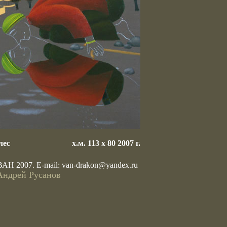
лес
х.м. 113 х 80 2007 г.
ВАН 2007. E-mail:
van-drakon@yandex.ru
Андрей Русанов