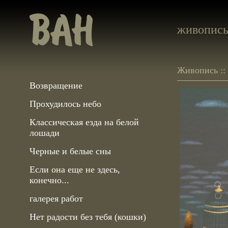
живопис
Живопись ::
Возвращение
Прохудилось небо
Классическая езда на белой
лошади
Черные и белые сны
Если она еще не здесь,
конечно...
галерея работ
Нет радости без тебя (кошки)